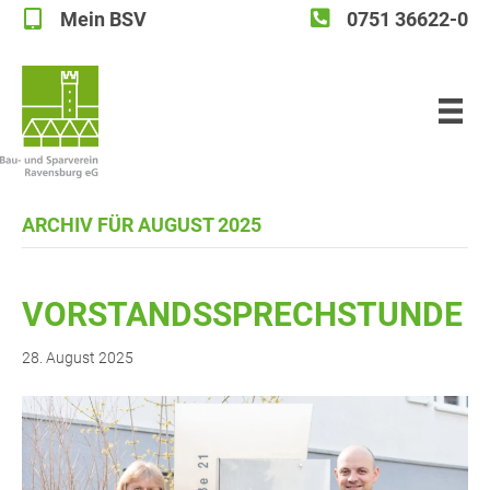
Mein BSV
0751 36622-0
Mein BSV
ARCHIV FÜR AUGUST 2025
VOR­STANDS­SPRECH­STUN­DE
28. August 2025