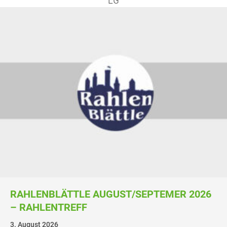
RAH­LEN­BLÄTT­LE AUGUST/SEPTEMER 2026
– RAHLENTREFF
3. August 2026