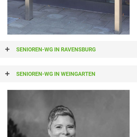
SENIO­REN-WG IN RAVENSBURG
SENIO­REN-WG IN WEINGARTEN