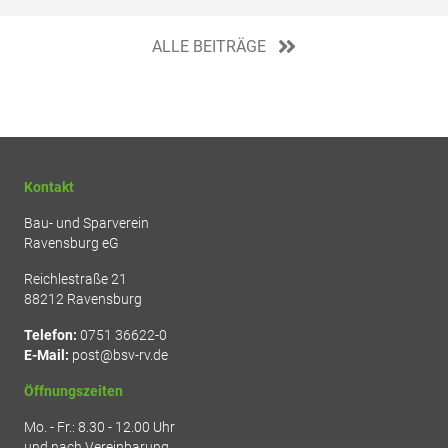
ALLE BEITRÄGE
Kontakt
Bau- und Sparverein
Ravensburg eG
Reichlestraße 21
88212 Ravensburg
Telefon:
0751 36622-0
E-Mail:
post@bsv-rv.de
Öffnungszeiten
Mo. - Fr.: 8.30 - 12.00 Uhr
und nach Vereinbarung.